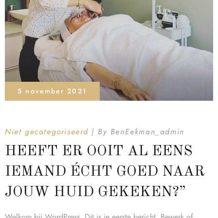
5 november 2021
Niet gecategoriseerd
By
BenEekman_admin
HEEFT ER OOIT AL EENS
IEMAND ÉCHT GOED NAAR
JOUW HUID GEKEKEN?”
Welkom bij WordPress. Dit is je eerste bericht. Bewerk of