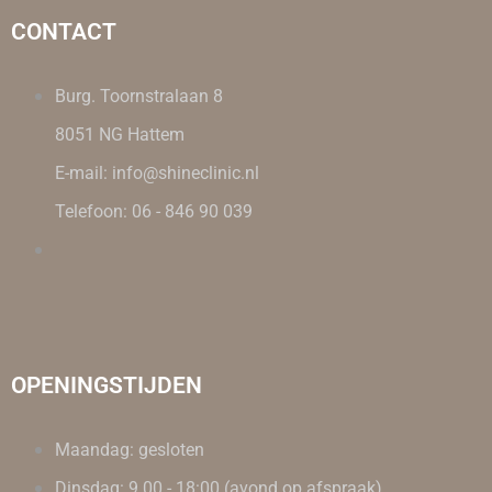
CONTACT
Burg. Toornstralaan 8
8051 NG Hattem
E-mail: info@shineclinic.nl
Telefoon: 06 - 846 90 039
OPENINGSTIJDEN
Maandag: gesloten
Dinsdag: 9.00 - 18:00 (avond op afspraak)