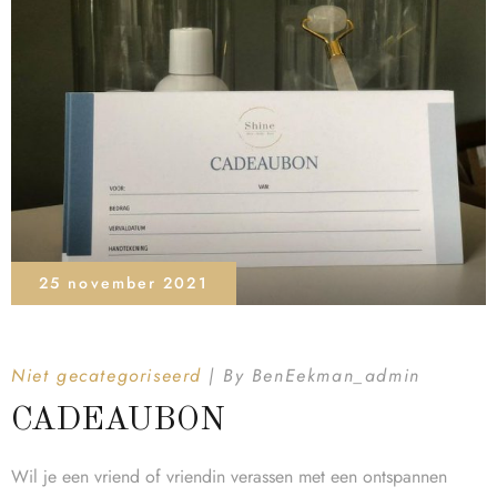
25 november 2021
Niet gecategoriseerd
By
BenEekman_admin
CADEAUBON
Wil je een vriend of vriendin verassen met een ontspannen