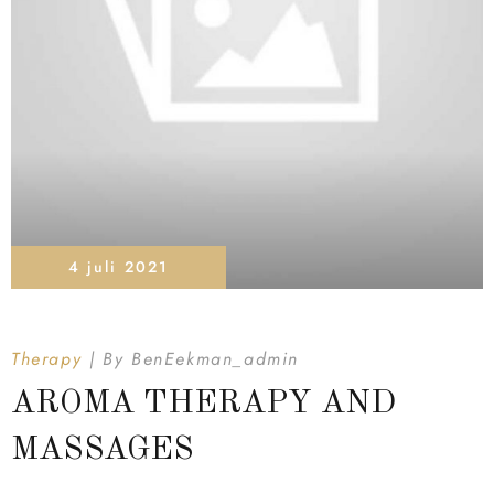
4 juli 2021
Therapy
By
BenEekman_admin
AROMA THERAPY AND
MASSAGES