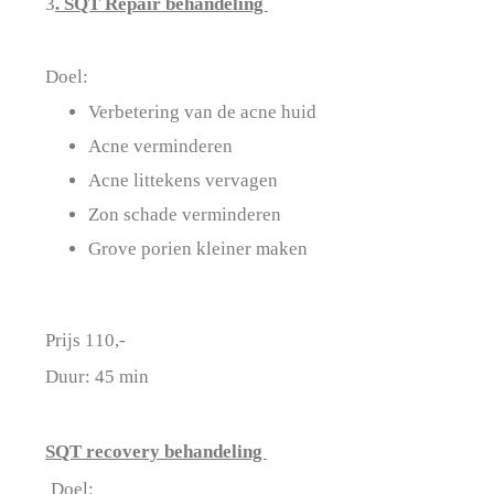
3
. SQT Repair behandeling
Doel:
Verbetering van de acne huid
Acne verminderen
Acne littekens vervagen
Zon schade verminderen
Grove porien kleiner maken
Prijs 110,-
Duur: 45 min
SQT recovery behandeling
Doel: