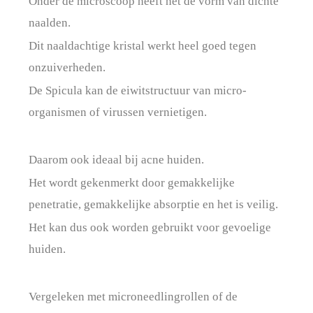
Onder de microscoop heeft het de vorm van dichte
naalden.
Dit naaldachtige kristal werkt heel goed tegen
onzuiverheden.
De Spicula kan de eiwitstructuur van micro-
organismen of virussen vernietigen.
Daarom ook ideaal bij acne huiden.
Het wordt gekenmerkt door gemakkelijke
penetratie, gemakkelijke absorptie en het is veilig.
Het kan dus ook worden gebruikt voor gevoelige
huiden.
Vergeleken met microneedlingrollen of de