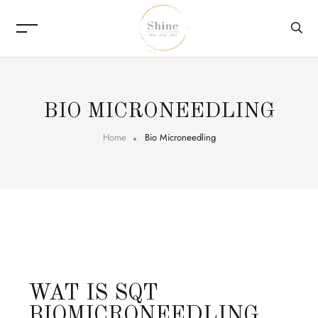
BIO MICRONEEDLING
Home
Bio Microneedling
WAT IS SQT
BIOMICRONEEDLING