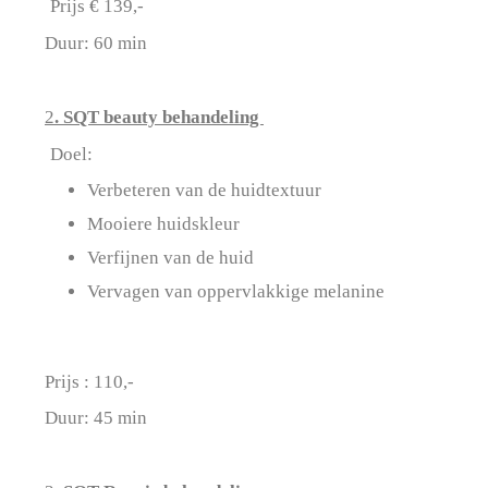
Prijs € 139,-
Duur: 60 min
2
. SQT beauty behandeling
Doel:
Verbeteren van de huidtextuur
Mooiere huidskleur
Verfijnen van de huid
Vervagen van oppervlakkige melanine
Prijs : 110,-
Duur: 45 min