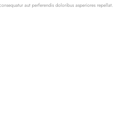
 consequatur aut perferendis doloribus asperiores repellat.