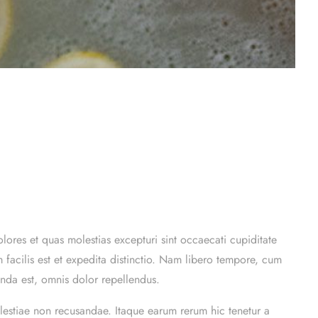
lores et quas molestias excepturi sint occaecati cupiditate
 facilis est et expedita distinctio. Nam libero tempore, cum
nda est, omnis dolor repellendus.
olestiae non recusandae. Itaque earum rerum hic tenetur a