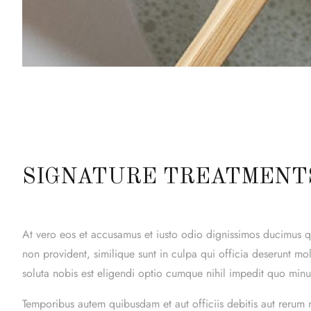
SIGNATURE TREATMENT
At vero eos et accusamus et iusto odio dignissimos ducimus qui
non provident, similique sunt in culpa qui officia deserunt mo
soluta nobis est eligendi optio cumque nihil impedit quo mi
Temporibus autem quibusdam et aut officiis debitis aut rerum 