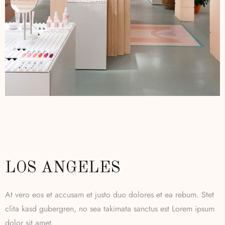
LOS ANGELES
At vero eos et accusam et justo duo dolores et ea rebum. Stet
clita kasd gubergren, no sea takimata sanctus est Lorem ipsum
dolor sit amet.