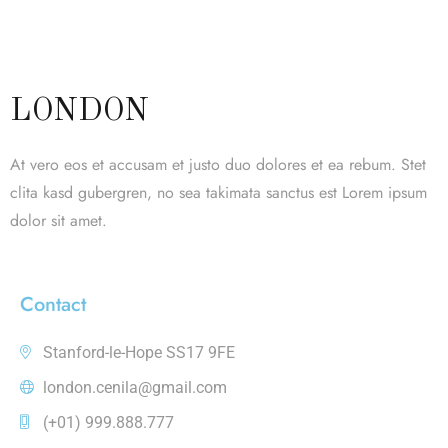
LONDON
At vero eos et accusam et justo duo dolores et ea rebum. Stet
clita kasd gubergren, no sea takimata sanctus est Lorem ipsum
dolor sit amet.
Contact
Stanford-le-Hope SS17 9FE
london.cenila@gmail.com
(+01) 999.888.777