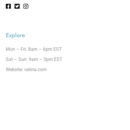
Explore
Mon – Fri: 8am – 6pm EST
Sat – Sun: 9am – 5pm EST
Website: celina.com