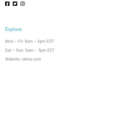
Explore
Mon – Fri: 8am – 6pm EST
Sat – Sun: 9am – 5pm EST
Website: celina.com