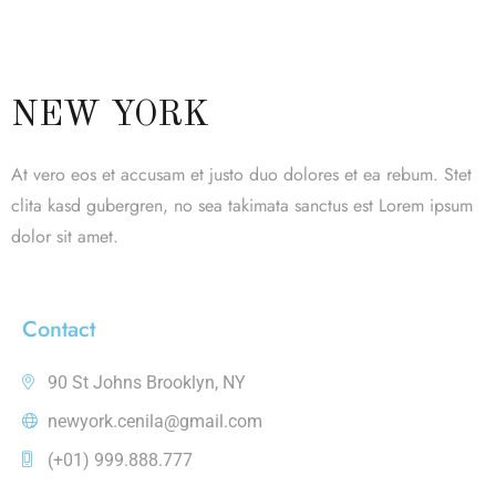
NEW YORK
At vero eos et accusam et justo duo dolores et ea rebum. Stet
clita kasd gubergren, no sea takimata sanctus est Lorem ipsum
dolor sit amet.
Contact
90 St Johns Brooklyn, NY
newyork.cenila@gmail.com
(+01) 999.888.777