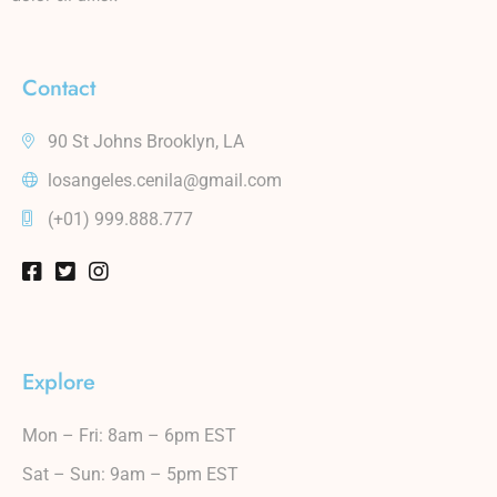
Contact
90 St Johns Brooklyn, LA
losangeles.cenila@gmail.com
(+01) 999.888.777
Explore
Mon – Fri: 8am – 6pm EST
Sat – Sun: 9am – 5pm EST