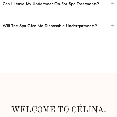
Can I Leave My Underwear On For Spa Treatments?
Will The Spa Give Me Disposable Undergarments?
WELCOME TO CÉLINA.