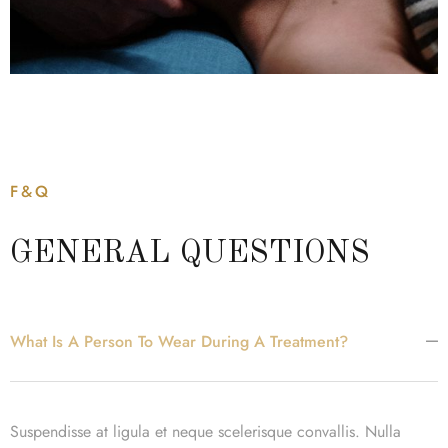
F&Q
GENERAL QUESTIONS
What Is A Person To Wear During A Treatment?
Suspendisse at ligula et neque scelerisque convallis. Nulla