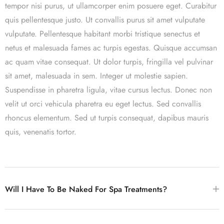
tempor nisi purus, ut ullamcorper enim posuere eget. Curabitur
quis pellentesque justo. Ut convallis purus sit amet vulputate
vulputate. Pellentesque habitant morbi tristique senectus et
netus et malesuada fames ac turpis egestas. Quisque accumsan
ac quam vitae consequat. Ut dolor turpis, fringilla vel pulvinar
sit amet, malesuada in sem. Integer ut molestie sapien.
Suspendisse in pharetra ligula, vitae cursus lectus. Donec non
velit ut orci vehicula pharetra eu eget lectus. Sed convallis
rhoncus elementum. Sed ut turpis consequat, dapibus mauris
quis, venenatis tortor.
Will I Have To Be Naked For Spa Treatments?